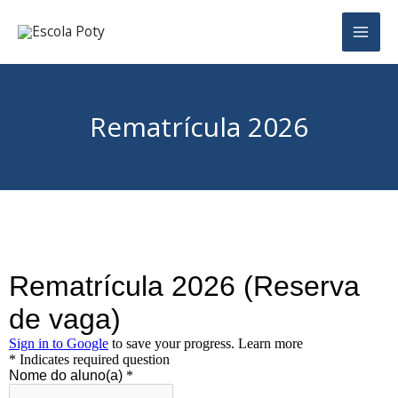
Ir
para
o
conteúdo
Rematrícula 2026