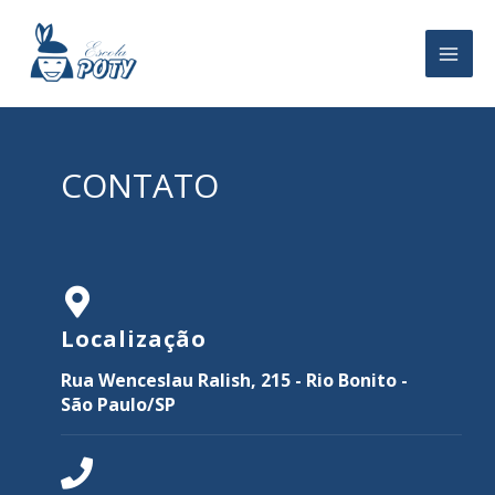
Ir
para
o
conteúdo
CONTATO
Localização
Rua Wenceslau Ralish, 215 - Rio Bonito -
São Paulo/SP