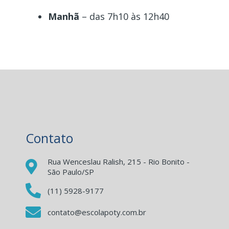
Manhã
– das 7h10 às 12h40
Contato
Rua Wenceslau Ralish, 215 - Rio Bonito -
São Paulo/SP
(11) 5928-9177
contato@escolapoty.com.br