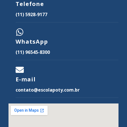
Telefone
(11) 5928-9177
WhatsApp
(11) 96545-8300
E-mail
contato@escolapoty.com.br