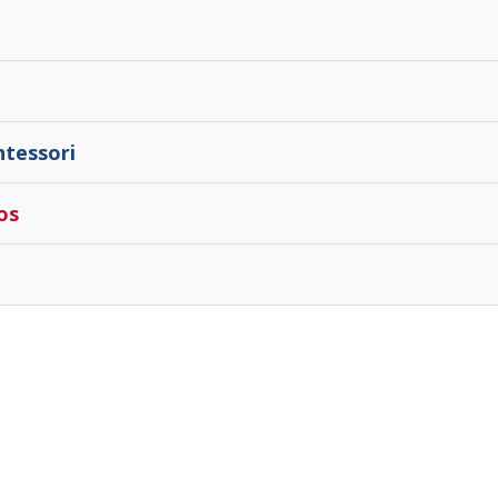
tessori
os