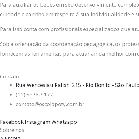
Para auxiliar os bebês em seu desenvolvimento complet
cuidado e carinho em respeito à sua individualidade e s
Para isso conta com profissionais especializados que a
Sob a orientação da coordenação pedagógica, os profess
fornecem as ferramentas para atuar ainda melhor com 
Contato
Rua Wenceslau Ralish, 215 - Rio Bonito - São Paul
(11) 5928-9177
contato@escolapoty.com.br
Facebook
Instagram
Whatsapp
Sobre nós
A Escola